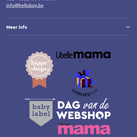
info@helloboy.be
Meer info