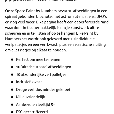
Onze Space Paint by Numbers bevat 10 afbeeldingen in een
spiraal gebonden blocnote, met astronauten, aliens, UFO's
en nog veel meer. Elke pagina heeft een geperforeerde rand
waardoor het supermakkelijk is om je kunstwerk uit te
scheuren en in te lijsten of op te hangen! Elke Paint by
Numbers set wordt ook geleverd met 10 individuele
verfpalletjes en een verfkwast, plus een elastische sluiting
om alles netjes bij elkaar te houden.
Perfect om mee te nemen
10 'uitscheurbare' afbeeldingen
10 afzonderlijke verfpalletjes
Inclusief kwast
Droge verf dus minder geknoei
Milieuvriendelijk
Aanbevolen leeftijd 5+
FSC-gecertificeerd