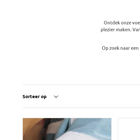
Ontdek onze voet
plezier maken. Van
Op zoek naar een 
Sorteer op