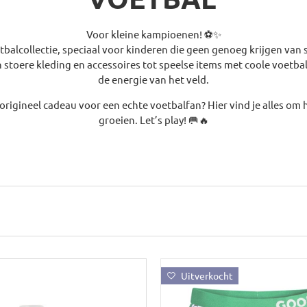
Voor kleine kampioenen! ⚽✨
balcollectie, speciaal voor kinderen die geen genoeg krijgen van 
 stoere kleding en accessoires tot speelse items met coole voetbal
de energie van het veld.
origineel cadeau voor een echte voetbalfan? Hier vind je alles om h
groeien. Let’s play! 🥅🔥
Uitverkocht