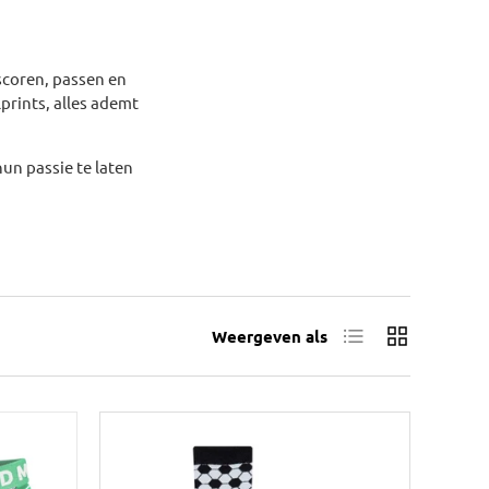
scoren, passen en
prints, alles ademt
un passie te laten
Lijst
Raster
Weergeven als