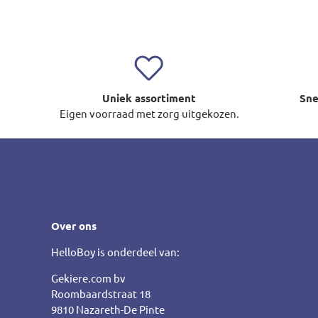
Uniek assortiment
Sne
Eigen voorraad met zorg uitgekozen.
Over ons
HelloBoy is onderdeel van:
Gekiere.com bv
Roombaardstraat 18
9810 Nazareth-De Pinte