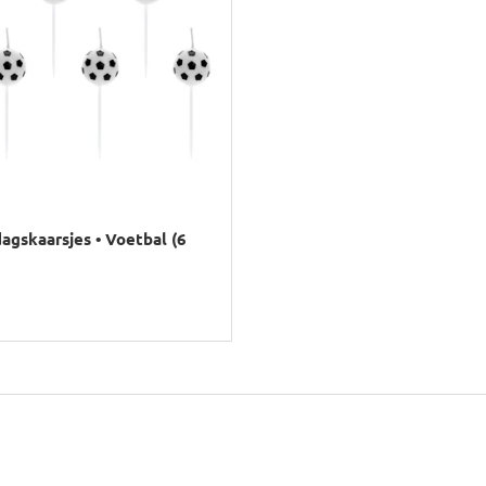
agskaarsjes • Voetbal (6