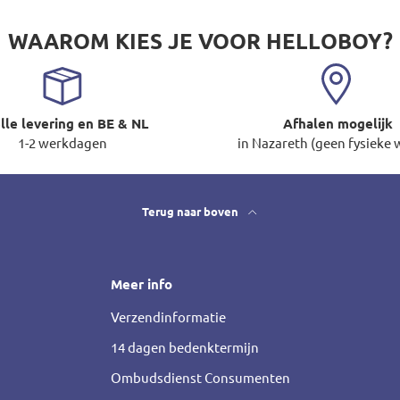
WAAROM KIES JE VOOR HELLOBOY?
lle levering en BE & NL
Afhalen mogelijk
1-2 werkdagen
in Nazareth (geen fysieke 
Terug naar boven
Meer info
Verzendinformatie
14 dagen bedenktermijn
Ombudsdienst Consumenten