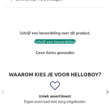
Schrijf een beoordeling over dit product.
Schrijf een beoordeling
Geen items gevonden
WAAROM KIES JE VOOR HELLOBOY?
Vorige
Vol
Uniek assortiment
Eigen voorraad met zorg uitgekozen.