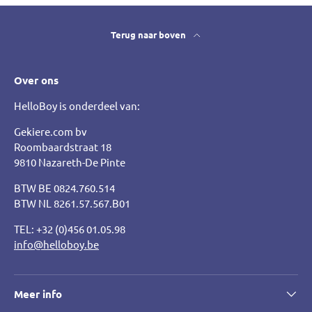
Terug naar boven
Over ons
HelloBoy is onderdeel van:
Gekiere.com bv
Roombaardstraat 18
9810 Nazareth-De Pinte
BTW BE 0824.760.514
BTW NL 8261.57.567.B01
TEL: +32 (0)456 01.05.98
info@helloboy.be
Meer info