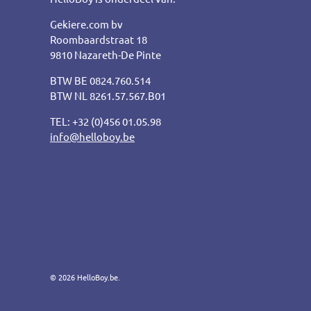
Gekiere.com bv
Roombaardstraat 18
9810 Nazareth-De Pinte
BTW BE 0824.760.514
BTW NL 8261.57.567.B01
TEL: +32 (0)456 01.05.98
info@helloboy.be
© 2026
HelloBoy.be
.