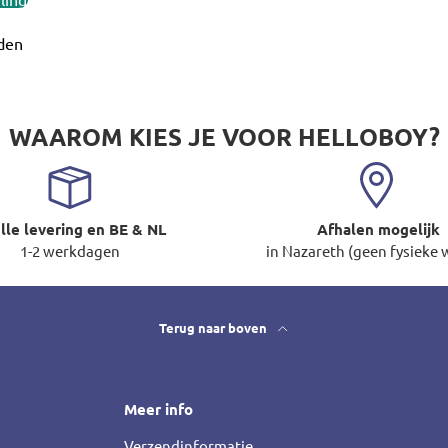
den
WAAROM KIES JE VOOR HELLOBOY?
lle levering en BE & NL
Afhalen mogelijk
1-2 werkdagen
in Nazareth (geen fysieke 
Terug naar boven
Meer info
Verzendinformatie