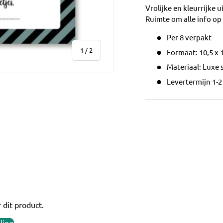
Vrolijke en kleurrijke 
Ruimte om alle info op
Per 8 verpakt
van
1
/
2
Formaat: 10,5 x
Materiaal: Luxe 
Levertermijn 1-
ve
 dit product.
ling