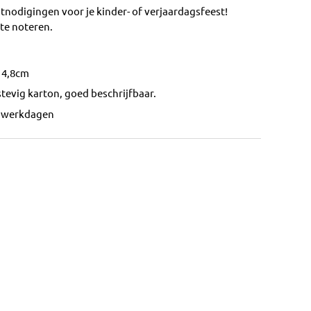
uitnodigingen voor je kinder- of verjaardagsfeest!
 te noteren.
 14,8cm
stevig karton, goed beschrijfbaar.
2 werkdagen