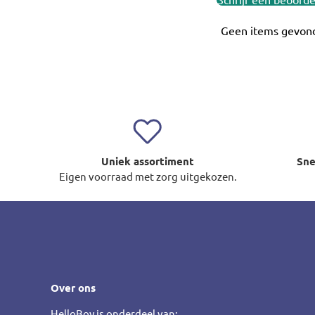
Geen items gevon
Uniek assortiment
Sne
Eigen voorraad met zorg uitgekozen.
Over ons
HelloBoy is onderdeel van: