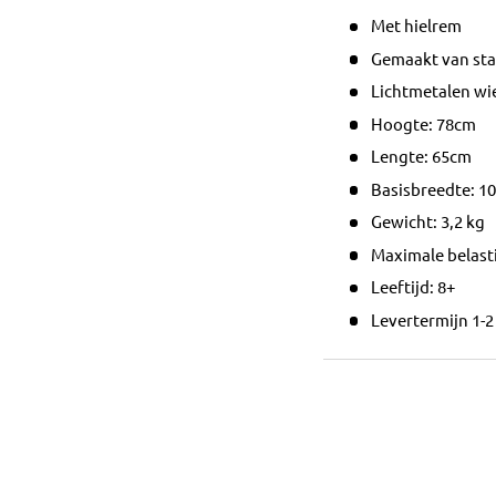
Met hielrem
Gemaakt van sta
Lichtmetalen wiel
Hoogte: 78cm
Lengte: 65cm
Basisbreedte: 1
Gewicht: 3,2 kg
Maximale belasti
Leeftijd: 8+
Levertermijn 1-