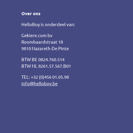
Over ons
HelloBoy is onderdeel van:
Gekiere.com bv
Roombaardstraat 18
9810 Nazareth-De Pinte
BTW BE 0824.760.514
BTW NL 8261.57.567.B01
TEL: +32 (0)456 01.05.98
info@helloboy.be