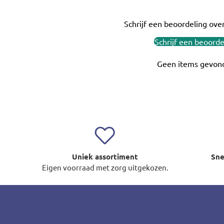
Schrijf een beoordeling over
Schrijf een beoorde
Geen items gevon
Uniek assortiment
Sne
Eigen voorraad met zorg uitgekozen.