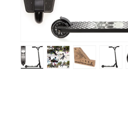
Laad afbeelding 1 in gallerij-weergave
Laad afbeelding 2 in gallerij-weerga
Laad afbeelding 3 in g
Laad afb