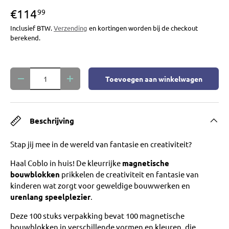
€114
99
Inclusief BTW.
Verzending
en kortingen worden bij de checkout
berekend.
Aantal
Toevoegen aan winkelwagen
Verlaag de hoeveelheid
Verhoog de hoeveelheid
Beschrijving
Stap jij mee in de wereld van fantasie en creativiteit?
Haal Coblo in huis! De kleurrijke
magnetische
bouwblokken
prikkelen de creativiteit en fantasie van
kinderen wat zorgt voor geweldige bouwwerken en
urenlang speelplezier
.
Deze 100 stuks verpakking bevat 100 magnetische
bouwblokken in verschillende vormen en kleuren, die