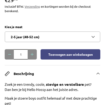
Inclusief BTW.
Verzending
en kortingen worden bij de checkout
berekend.
Kies je maat
2-5 jaar (48-52 cm)
Aantal
Toevoegen aan winkelwagen
Verlaag de hoeveelheid
Verhoog de hoeveelheid
Beschrijving
Zoek je een trendy, coole,
stevige en verstelbare
pet?
Dan ben je bij Hello Hossy aan het juiste adres.
Maak je stoere boys outfit helemaal af met deze prachtige
pet!