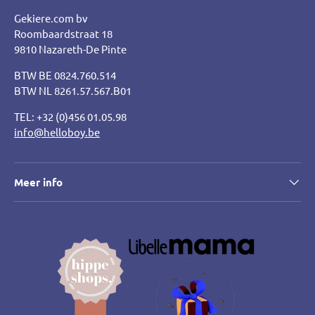
Gekiere.com bv
Roombaardstraat 18
9810 Nazareth-De Pinte
BTW BE 0824.760.514
BTW NL 8261.57.567.B01
TEL: +32 (0)456 01.05.98
info@helloboy.be
Meer info