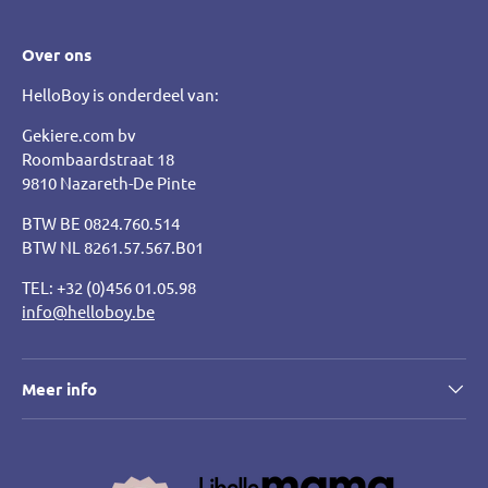
Over ons
HelloBoy is onderdeel van:
Gekiere.com bv
Roombaardstraat 18
9810 Nazareth-De Pinte
BTW BE 0824.760.514
BTW NL 8261.57.567.B01
TEL: +32 (0)456 01.05.98
info@helloboy.be
Meer info