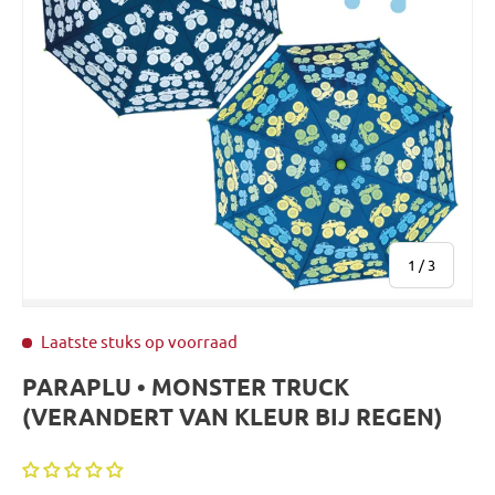
van
1
/
3
Laatste stuks op voorraad
PARAPLU • MONSTER TRUCK
(VERANDERT VAN KLEUR BIJ REGEN)