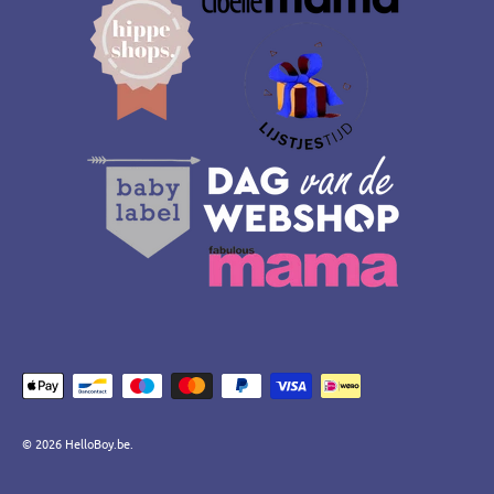
© 2026
HelloBoy.be
.