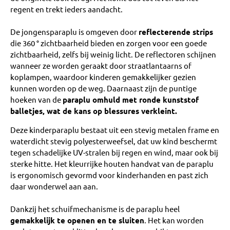
regent en trekt ieders aandacht.
De jongensparaplu is omgeven door
reflecterende strips
die 360 ​​° zichtbaarheid bieden en zorgen voor een goede
zichtbaarheid, zelfs bij weinig licht. De reflectoren schijnen
wanneer ze worden geraakt door straatlantaarns of
koplampen, waardoor kinderen gemakkelijker gezien
kunnen worden op de weg. Daarnaast zijn de puntige
hoeken van de
paraplu omhuld met ronde kunststof
balletjes, wat de kans op blessures verkleint.
Deze kinderparaplu bestaat uit een stevig metalen frame en
waterdicht stevig polyesterweefsel, dat uw kind beschermt
tegen schadelijke UV-stralen bij regen en wind, maar ook bij
sterke hitte. Het kleurrijke houten handvat van de paraplu
is ergonomisch gevormd voor kinderhanden en past zich
daar wonderwel aan aan.
Dankzij het schuifmechanisme is de paraplu heel
gemakkelijk te openen en te sluiten
. Het kan worden