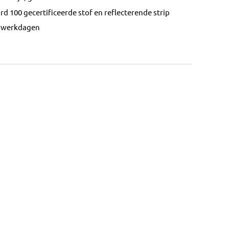
d 100 gecertificeerde stof en reflecterende strip
2 werkdagen