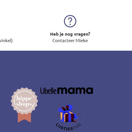
Heb je nog vragen?
winkel)
Contacteer Mieke