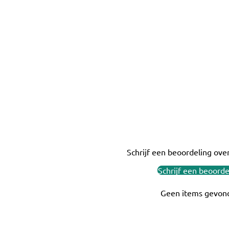
Schrijf een beoordeling over
Schrijf een beoorde
Geen items gevon