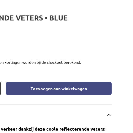
NDE VETERS • BLUE
en kortingen worden bij de checkout berekend.
Toevoegen aan winkelwagen
eid
rhoog de hoeveelheid
 verkeer dankzij deze coole reflecterende veters!