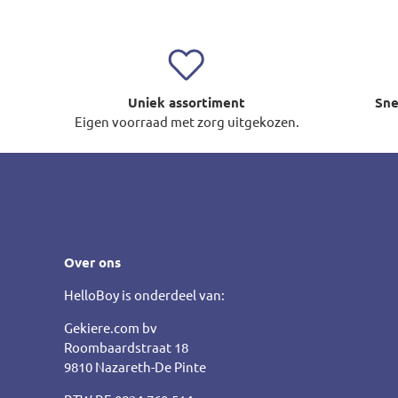
Uniek assortiment
Sne
Eigen voorraad met zorg uitgekozen.
Over ons
HelloBoy is onderdeel van:
Gekiere.com bv
Roombaardstraat 18
9810 Nazareth-De Pinte