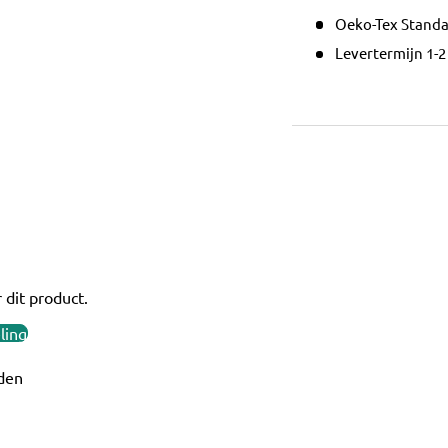
Oeko-Tex Standar
Levertermijn 1-
 dit product.
ling
den