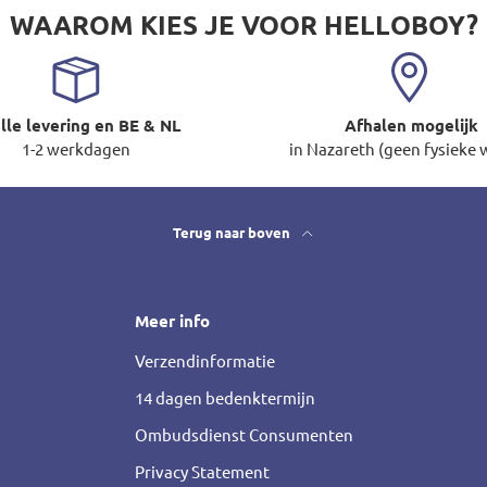
WAAROM KIES JE VOOR HELLOBOY?
lle levering en BE & NL
Afhalen mogelijk
1-2 werkdagen
in Nazareth (geen fysieke 
Terug naar boven
Meer info
Verzendinformatie
14 dagen bedenktermijn
Ombudsdienst Consumenten
Privacy Statement