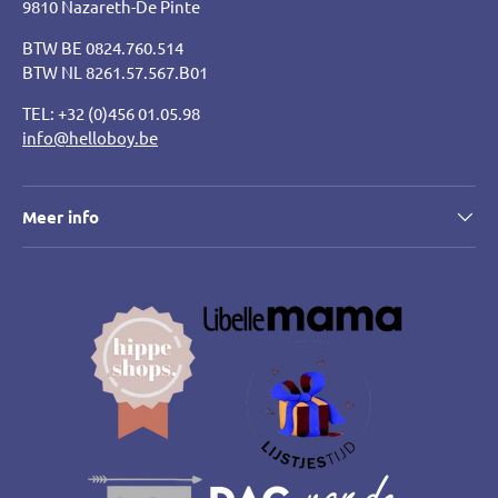
9810 Nazareth-De Pinte
BTW BE 0824.760.514
BTW NL 8261.57.567.B01
TEL: +32 (0)456 01.05.98
info@helloboy.be
Meer info