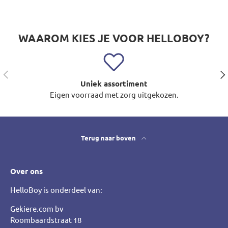
WAAROM KIES JE VOOR HELLOBOY?
Vorige
Vol
Uniek assortiment
Eigen voorraad met zorg uitgekozen.
Terug naar boven
Over ons
HelloBoy is onderdeel van:
Gekiere.com bv
Roombaardstraat 18