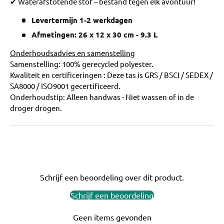
✔ Waterafstotende stof – bestand tegen elk avontuur!
Levertermijn 1-2 werkdagen
Afmetingen:
26 x 12 x 30 cm - 9.3 L
Onderhoudsadvies en samenstelling
Samenstelling: 100% gerecycled polyester.
Kwaliteit en certificeringen : Deze tas is GRS / BSCI / SEDEX /
SA8000 / ISO9001 gecertificeerd.
Onderhoudstip: Alleen handwas - Niet wassen of in de
droger drogen.
Schrijf een beoordeling over dit product.
Schrijf een beoordeling
Geen items gevonden