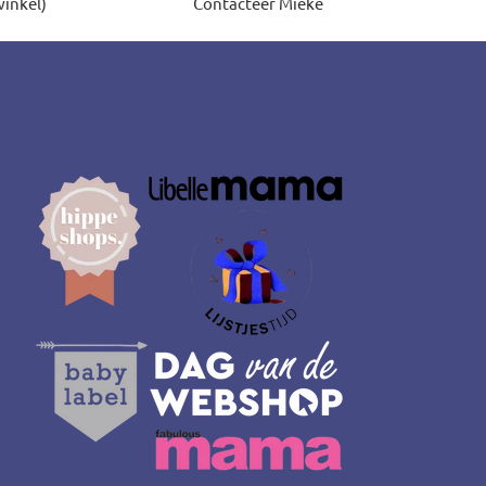
winkel)
Contacteer Mieke