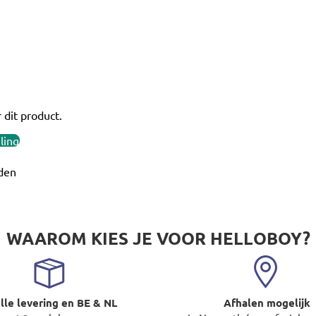
 dit product.
ling
den
WAAROM KIES JE VOOR HELLOBOY?
lle levering en BE & NL
Afhalen mogelijk