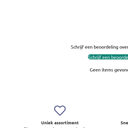
Schrijf een beoordeling over
Schrijf een beoorde
Geen items gevon
Uniek assortiment
Sne