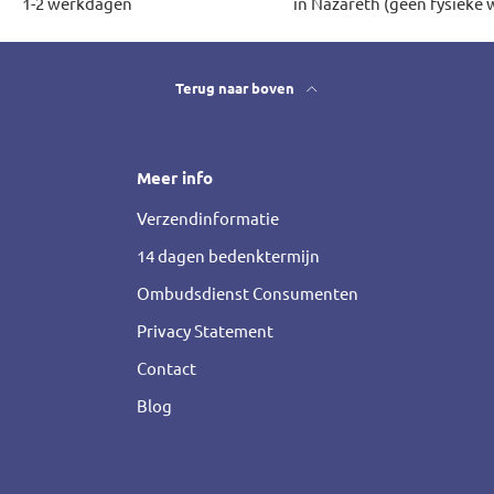
1-2 werkdagen
in Nazareth (geen fysieke 
Terug naar boven
Meer info
Verzendinformatie
14 dagen bedenktermijn
Ombudsdienst Consumenten
Privacy Statement
Contact
Blog