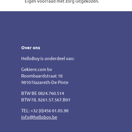
Eigen voorraad met zorg uitgekozen.
Over ons
HelloBoy is onderdeel van:
Gekiere.com bv
Roombaardstraat 18
9810 Nazareth-De Pinte
BTW BE 0824.760.514
BTW NL 8261.57.567.B01
TEL: +32 (0)456 01.05.98
info@helloboy.be