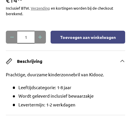
Inclusief BTW.
Verzending
en kortingen worden bij de checkout
berekend.
Aantal
Toevoegen aan winkelwagen
Verlaag de hoeveelheid
Verhoog de hoeveelheid
Beschrijving
Prachtige, duurzame kinderzonnebril van Kidooz.
Leeftijdscategorie: 1-8 jaar
Wordt geleverd inclusief bewaarzakje
Levertermijn: 1-2 werkdagen