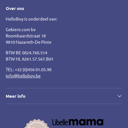
Over ons
HelloBoy is onderdeel van:
Gekiere.com bv
Roombaardstraat 18
9810 Nazareth-De Pinte
BTW BE 0824.760.514
BTW NL 8261.57.567.B01
TEL: +32 (0)456 01.05.98
info@helloboy.be
Meer info