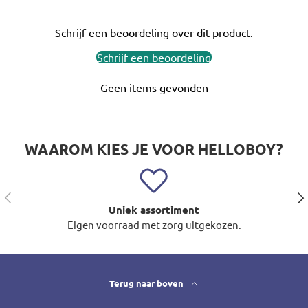
Schrijf een beoordeling over dit product.
Schrijf een beoordeling
Geen items gevonden
WAAROM KIES JE VOOR HELLOBOY?
Vorige
Vol
Uniek assortiment
Eigen voorraad met zorg uitgekozen.
Terug naar boven